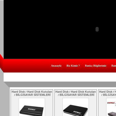
Anasayfa
Biz Kimiz ?
Banka Bilgilerimiz
Bazı
Hard Disk
Hard Disk Kutuları
Hard Disk
Hard Disk Kutuları
Hard Disk
H
/
/
/
BİLGİSAYAR SİSTEMLERİ
BİLGİSAYAR SİSTEMLERİ
BİLGİSA
/
/
/