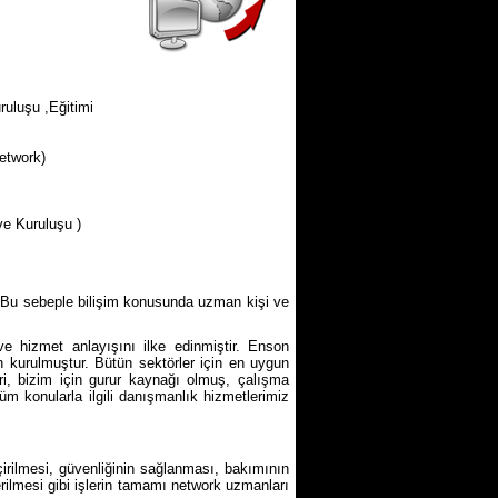
luşu ,Eğitimi
etwork)
ve Kuruluşu )
. Bu sebeple bilişim konusunda uzman kişi ve
 ve hizmet anlayışını ilke edinmiştir. Enson
n kurulmuştur. Bütün sektörler için en uygun
eri, bizim için gurur kaynağı olmuş, çalışma
tüm konularla ilgili danışmanlık hizmetlerimiz
irilmesi, güvenliğinin sağlanması, bakımının
rilmesi gibi işlerin tamamı network uzmanları